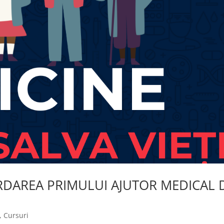
ORDAREA PRIMULUI AJUTOR MEDICAL 
,
Cursuri