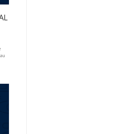
AL
e
sau