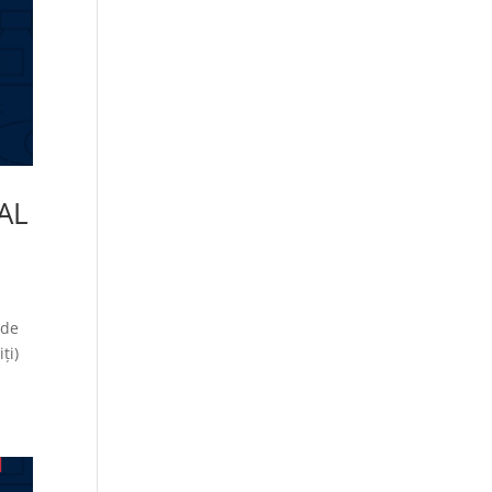
AL
 de
ți)