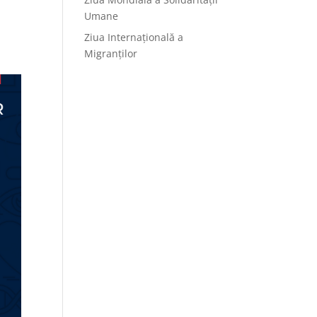
Umane
Ziua Internațională a
Migranților