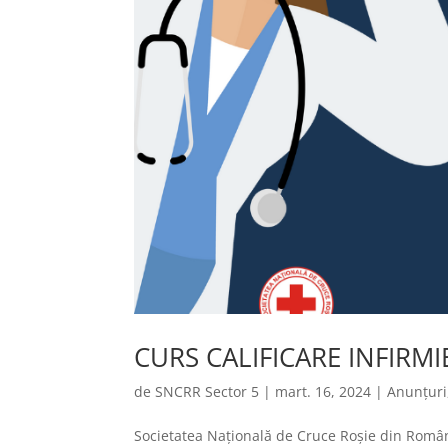
CURS CALIFICARE INFIRMI
de
SNCRR Sector 5
|
mart. 16, 2024
|
Anunțuri
Societatea Națională de Cruce Roșie din Român