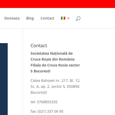
Doneaza
Blog
Contact
Contact
Societatea Naţională de
Cruce Roşie din România
Filiala de Cruce Rosie sector
5 Bucuresti
Calea Rahovei nr. 217, Bl. 12,
Sc. A, ap. 2, sector 5, 050896`
Bucureşti
tel: 0768855335
fax: (021) 337 06 95