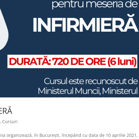
ERĂ
,
Cursuri
ia organizează, în București, începând cu data de 10 aprilie 2021,