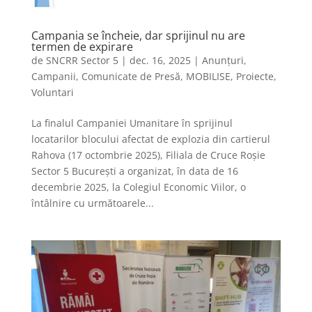
Campania se încheie, dar sprijinul nu are
termen de expirare
de
SNCRR Sector 5
|
dec. 16, 2025
|
Anunțuri
,
Campanii
,
Comunicate de Presă
,
MOBILISE
,
Proiecte
,
Voluntari
La finalul Campaniei Umanitare în sprijinul
locatarilor blocului afectat de explozia din cartierul
Rahova (17 octombrie 2025), Filiala de Cruce Roșie
Sector 5 București a organizat, în data de 16
decembrie 2025, la Colegiul Economic Viilor, o
întâlnire cu următoarele...