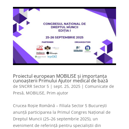
Proiectul european MOBILISE și importanța
cunoașterii Primului Ajutor medical de bază
de
SNCRR Sector 5
|
sept. 25, 2025
|
Comunicate de
Presă
,
MOBILISE
,
Prim ajutor
Crucea Roșie Română – Filiala Sector 5 București
anunță participarea la Primul Congres Național de
Dreptul Muncii (25–26 septembrie 2025), un
eveniment de referință pentru specialiștii din