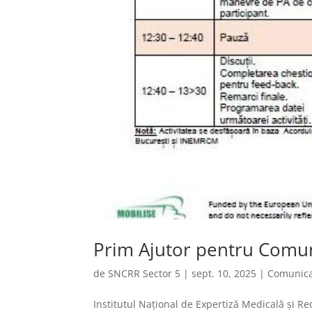
Prim Ajutor pentru Comun
de
SNCRR Sector 5
|
sept. 10, 2025
|
Comunica
Institutul Naţional de Expertiză Medicală şi 