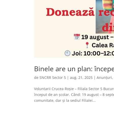
Binele are un plan: încep
de
SNCRR Sector 5
|
aug. 21, 2025
|
Anunțuri
Voluntarii Crucea Roșie – Filiala Sector 5 Bucur
început de an școlar. Când: 19 august – 8 septe
comunitate, dar și la sediul Filialei...