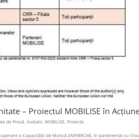
itate – Proiectul MOBILISE în Acțiun
te de Presă
,
Invitatii
,
MOBILISE
,
Proiecte
Recuperare a Capacităţii de Muncă (INEMRCM), în parteneriat cu Cru