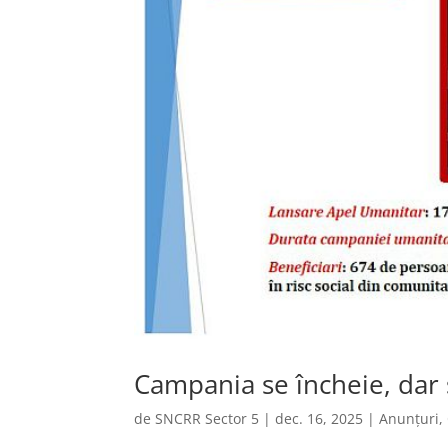
Campania se încheie, dar 
de
SNCRR Sector 5
|
dec. 16, 2025
|
Anunțuri
,