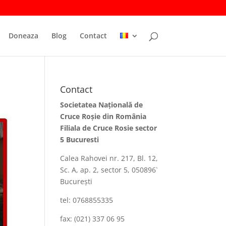
Doneaza
Blog
Contact
Contact
Societatea Naţională de
Cruce Roşie din România
Filiala de Cruce Rosie sector
5 Bucuresti
Calea Rahovei nr. 217, Bl. 12,
Sc. A, ap. 2, sector 5, 050896`
Bucureşti
tel: 0768855335
fax: (021) 337 06 95