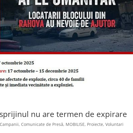
sprijinul nu are termen de expirare
Campanii
,
Comunicate de Presă
,
MOBILISE
,
Proiecte
,
Voluntari