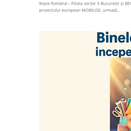
Roșie Română – Filiala sector 5 București și B
proiectului european MOBILISE, urmată...