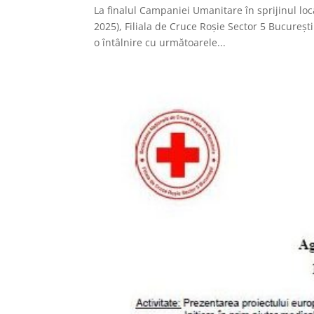
La finalul Campaniei Umanitare în sprijinul loc
2025), Filiala de Cruce Roșie Sector 5 Bucureșt
o întâlnire cu următoarele...