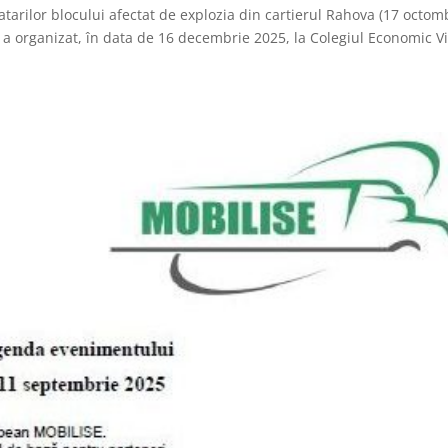
atarilor blocului afectat de explozia din cartierul Rahova (17 octom
i a organizat, în data de 16 decembrie 2025, la Colegiul Economic Vi