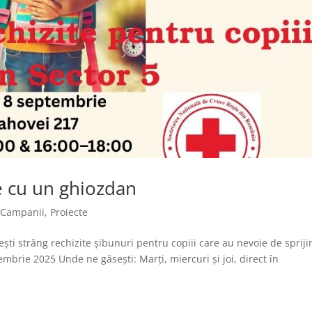
e cu un ghiozdan
,
Campanii
,
Proiecte
ești strâng rechizite șibunuri pentru copiii care au nevoie de spriji
mbrie 2025 Unde ne găsești: Marți, miercuri și joi, direct în