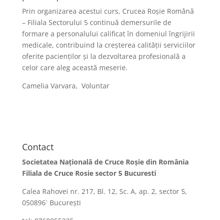
Prin organizarea acestui curs, Crucea Roșie Română
– Filiala Sectorului 5 continuă demersurile de
formare a personalului calificat în domeniul îngrijirii
medicale, contribuind la creșterea calității serviciilor
oferite pacienților și la dezvoltarea profesională a
celor care aleg această meserie.
Camelia Varvara, Voluntar
Contact
Societatea Naţională de Cruce Roşie din România
Filiala de Cruce Rosie sector 5 Bucuresti
Calea Rahovei nr. 217, Bl. 12, Sc. A, ap. 2, sector 5,
050896` Bucureşti