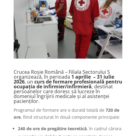
Crucea Roșie Română – Filiala Sectorului 5
organizează, în perioada
1 aprilie – 31 iulie
2026
, un
curs de formare profesională pentru
ocupația de infirmier/infirmieră
, destinat
persoanelor care doresc să lucreze în
domeniul îngrijirii medicale și al asistenței
pacienților.
Programul de formare are o durată totală de
720 de
ore
, fiind structurat în două componente principale:
240 de ore de pregătire teoretică
, în cadrul cărora