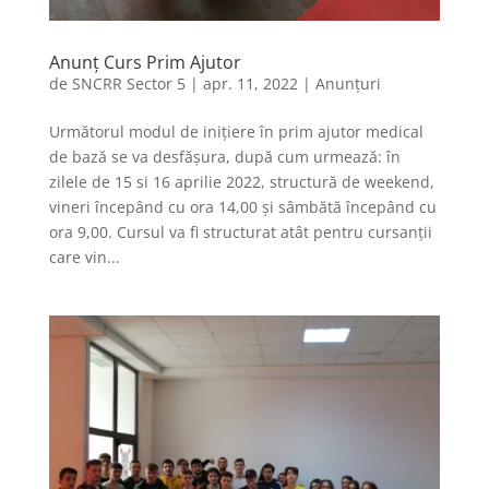
Anunț Curs Prim Ajutor
de
SNCRR Sector 5
|
apr. 11, 2022
|
Anunțuri
Următorul modul de inițiere în prim ajutor medical
de bază se va desfășura, după cum urmează: în
zilele de 15 si 16 aprilie 2022, structură de weekend,
vineri începând cu ora 14,00 și sâmbătă începând cu
ora 9,00. Cursul va fi structurat atât pentru cursanții
care vin...