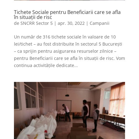
Tichete Sociale pentru Beneficiarii care se afla
în situații de risc
de
SNCRR Sector 5
|
apr. 30, 2022
|
Campanii
Un număr de 316 tichete sociale în valoare de 10
lei/tichet – au fost distribuite în sectorul 5 București
– ca sprijin pentru asigurarea resurselor zilnice –
pentru Beneficiarii care se afla în situații de risc. Vom
continua activitățile dedicate...