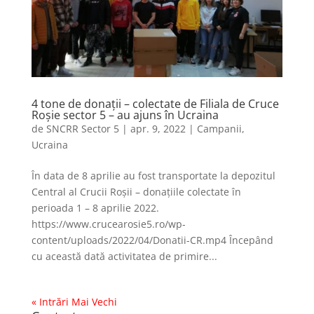
4 tone de donații – colectate de Filiala de Cruce
Roșie sector 5 – au ajuns în Ucraina
de
SNCRR Sector 5
|
apr. 9, 2022
|
Campanii
,
Ucraina
În data de 8 aprilie au fost transportate la depozitul
Central al Crucii Roșii – donațiile colectate în
perioada 1 – 8 aprilie 2022.
https://www.crucearosie5.ro/wp-
content/uploads/2022/04/Donatii-CR.mp4 Începând
cu această dată activitatea de primire...
« Intrări Mai Vechi