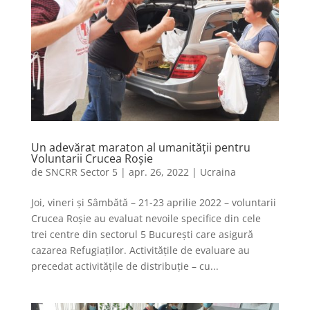
Un adevărat maraton al umanității pentru
Voluntarii Crucea Roșie
de
SNCRR Sector 5
|
apr. 26, 2022
|
Ucraina
Joi, vineri și Sâmbătă – 21-23 aprilie 2022 – voluntarii
Crucea Roșie au evaluat nevoile specifice din cele
trei centre din sectorul 5 București care asigură
cazarea Refugiaților. Activitățile de evaluare au
precedat activitățile de distribuție – cu...