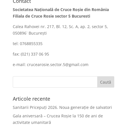
Contact
Societatea Naţională de Cruce Roşie din România
Filiala de Cruce Rosie sector 5 Bucuresti
Calea Rahovei nr. 217, Bl. 12, Sc. A, ap. 2, sector 5,
050896` Bucureşti
tel: 0768855335
fax: (021) 337 06 95
e-mail: crucearosie.sector.5@gmail.com
Articole recente
Sanitarii Pricepuți 2026. Noua generație de salvatori
Gala aniversară – Crucea Roșie la 150 de ani de
activitate umanitară