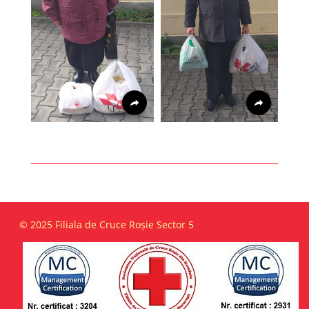
© 2025 Filiala de Cruce Roșie Sector 5