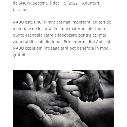
de
SNCRR Sector 5
|
dec. 15, 2022
|
Anunțuri
,
Ucraina
NABU este unul dintre cei mai importanți editori de
materiale de lectură, în limbi materne, oferind o
punte esențială către alfabetizare pentru cei mai
vulnerabili copii din lume. Prin intermediul Aplicației
NABU copiii din întreaga țară pot beneficia în mod
gratuit...