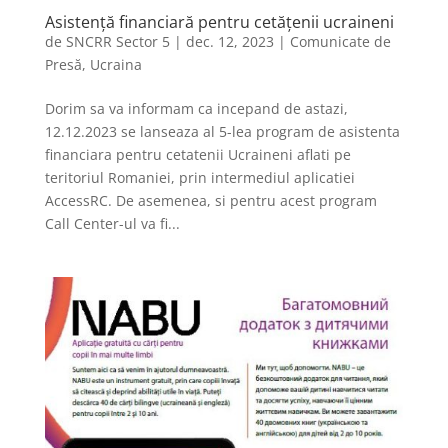
Asistență financiară pentru cetățenii ucraineni
de
SNCRR Sector 5
|
dec. 12, 2023
|
Comunicate de
Presă
,
Ucraina
Dorim sa va informam ca incepand de astazi,
12.12.2023 se lanseaza al 5-lea program de asistenta
financiara pentru cetatenii Ucraineni aflati pe
teritoriul Romaniei, prin intermediul aplicatiei
AccessRC. De asemenea, si pentru acest program
Call Center-ul va fi...