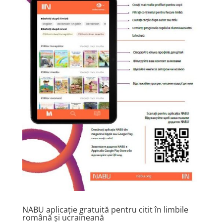
NABU aplicație gratuită pentru citit în limbile
română și ucraineană