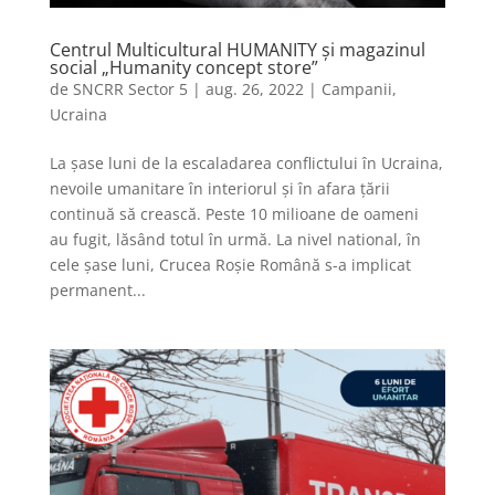
Centrul Multicultural HUMANITY și magazinul
social „Humanity concept store”
de
SNCRR Sector 5
|
aug. 26, 2022
|
Campanii
,
Ucraina
La șase luni de la escaladarea conflictului în Ucraina,
nevoile umanitare în interiorul și în afara țării
continuă să crească. Peste 10 milioane de oameni
au fugit, lăsând totul în urmă. La nivel national, în
cele șase luni, Crucea Roșie Română s-a implicat
permanent...