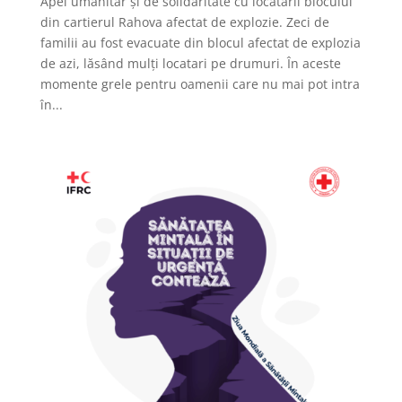
Apel umanitar și de solidaritate cu locatarii blocului
din cartierul Rahova afectat de explozie. Zeci de
familii au fost evacuate din blocul afectat de explozia
de azi, lăsând mulți locatari pe drumuri. În aceste
momente grele pentru oamenii care nu mai pot intra
în...