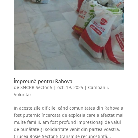
Împreună pentru Rahova
de
SNCRR Sector 5
|
oct. 19, 2025
|
Campanii
,
Voluntari
În aceste zile dificile, când comunitatea din Rahova a
fost puternic încercată de explozia care a afectat mai
multe familii, am fost profund impresionați de valul
de bunătate și solidaritate venit din partea voastră.
Crucea Roșie Sector 5 transmite recunoștință...