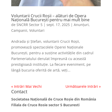
Voluntarii Crucii Roșii – alături de Opera
Națională București pentru mai mult bine
de
SNCRR Sector 5
|
sept. 17, 2025
|
Anunțuri
,
Campanii
,
Voluntari
Andrada și Ștefan, voluntarii Crucii Roșii,
promovează spectacolele Operei Naționale
București, pentru a susține activitățile din cadrul
Parteneriatului derulat împreună cu această
prestigioasă instituție. La fiecare eveniment, pe
lângă bucuria oferită de artă, veți...
« Intrări Mai Vechi
Următoarele Intrări »
Contact
Societatea Naţională de Cruce Roşie din România
Filiala de Cruce Rosie sector 5 Bucuresti