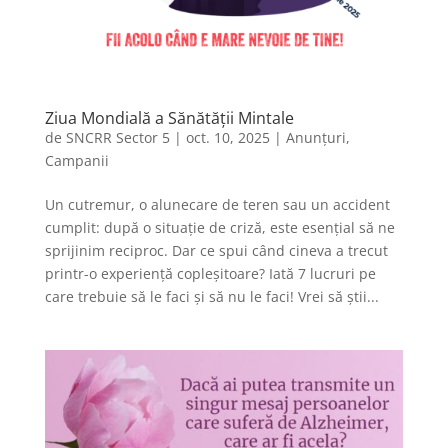
Ziua Mondială a Sănătății Mintale
de
SNCRR Sector 5
|
oct. 10, 2025
|
Anunțuri
,
Campanii
Un cutremur, o alunecare de teren sau un accident
cumplit: după o situație de criză, este esențial să ne
sprijinim reciproc. Dar ce spui când cineva a trecut
printr-o experiență copleșitoare? Iată 7 lucruri pe
care trebuie să le faci și să nu le faci! Vrei să știi...