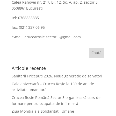
Calea Rahovei nr. 217, Bl. 12, Sc. A, ap. 2, sector 5,
050896` Bucureşti
tel: 0768855335
fax: (021) 337 06 95
e-mail: crucearosie.sector.5@gmail.com
Articole recente
Sanitarii Pricepuți 2026. Noua generație de salvatori
Gala aniversară – Crucea Roșie la 150 de ani de
activitate umanitară
Crucea Roșie Română Sector 5 organizează curs de
formare pentru ocupația de infirmieră
Ziua Mondială a Solidarității Umane