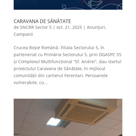
CARAVANA DE SĂNĂTATE
de
SNCRR Sector 5
|
oct. 21, 2025
|
Anunțuri
,
Campanii
Crucea Roșie Română- Filiala Sectorului 5, în
parteneriat cu Primăria Sectorului 5, prin DGASPC S5
și Complexul Multifuncțional “Sf. Andrei”, dau startul
proiectului Caravana de Sănătate, în mijlocul
comunității din cartierul Ferentari. Persoanele
vulnerabile, cu...