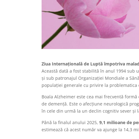
Ziua Internațională de Luptă împotriva malad
Această dată a fost stabilită în anul 1994 sub 
și sub patronajul Organizației Mondiale a Sănăt
populaţiei generale cu privire la problematica
Boala Alzheimer este cea mai frecventă formă 
de demență. Este o afecțiune neurologică pro
în cele din urmă la un declin cognitiv sever și
Până la finalul anului 2025,
9,1 milioane de p
estimează că acest număr va ajunge la 14,3 mi