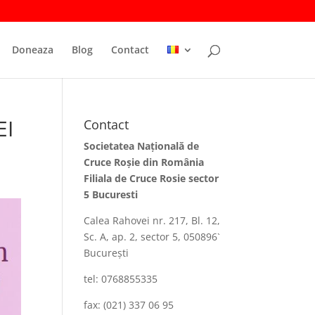
Doneaza
Blog
Contact
EI
Contact
Societatea Naţională de
Cruce Roşie din România
Filiala de Cruce Rosie sector
5 Bucuresti
Calea Rahovei nr. 217, Bl. 12,
Sc. A, ap. 2, sector 5, 050896`
Bucureşti
tel: 0768855335
fax: (021) 337 06 95