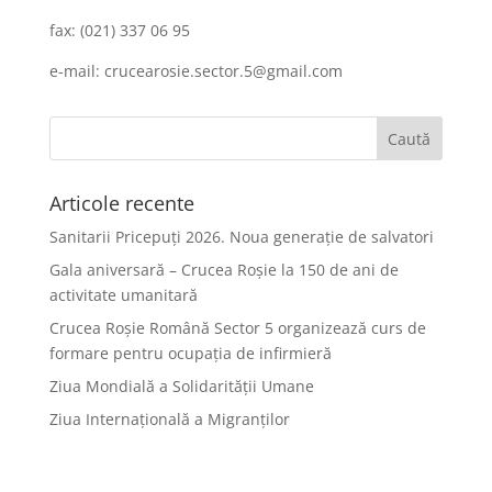
fax: (021) 337 06 95
e-mail: crucearosie.sector.5@gmail.com
Articole recente
Sanitarii Pricepuți 2026. Noua generație de salvatori
Gala aniversară – Crucea Roșie la 150 de ani de
activitate umanitară
Crucea Roșie Română Sector 5 organizează curs de
formare pentru ocupația de infirmieră
Ziua Mondială a Solidarității Umane
Ziua Internațională a Migranților