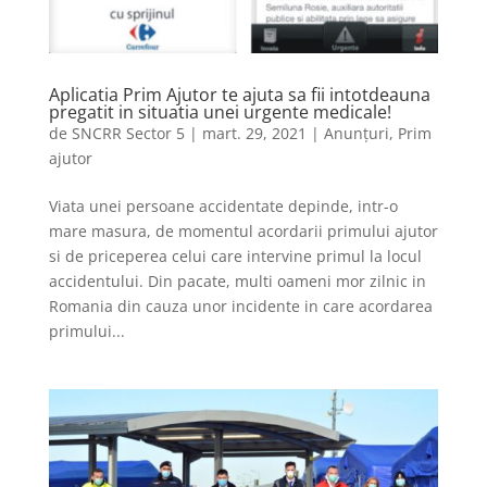
Aplicatia Prim Ajutor te ajuta sa fii intotdeauna
pregatit in situatia unei urgente medicale!
de
SNCRR Sector 5
|
mart. 29, 2021
|
Anunțuri
,
Prim
ajutor
Viata unei persoane accidentate depinde, intr-o
mare masura, de momentul acordarii primului ajutor
si de priceperea celui care intervine primul la locul
accidentului. Din pacate, multi oameni mor zilnic in
Romania din cauza unor incidente in care acordarea
primului...