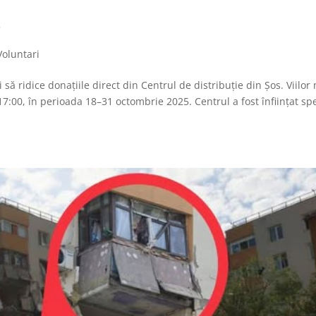
r
Voluntari
să ridice donațiile direct din Centrul de distribuție din Șos. Viilor 
–17:00, în perioada 18–31 octombrie 2025. Centrul a fost înființat sp