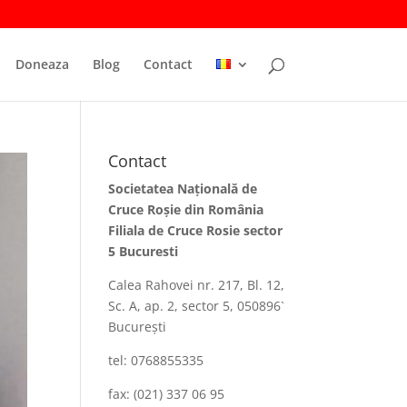
Doneaza
Blog
Contact
Contact
Societatea Naţională de
Cruce Roşie din România
Filiala de Cruce Rosie sector
5 Bucuresti
Calea Rahovei nr. 217, Bl. 12,
Sc. A, ap. 2, sector 5, 050896`
Bucureşti
tel: 0768855335
fax: (021) 337 06 95