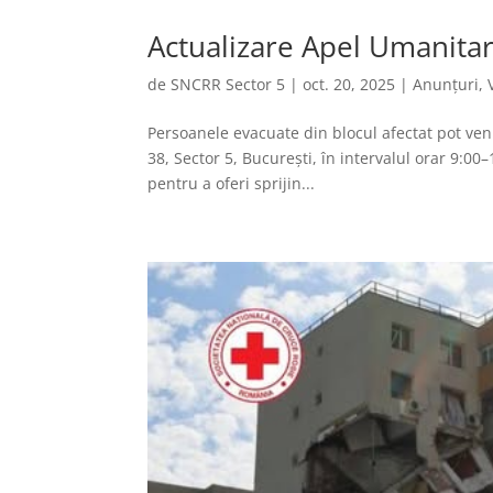
Actualizare Apel Umanita
de
SNCRR Sector 5
|
oct. 20, 2025
|
Anunțuri
,
Persoanele evacuate din blocul afectat pot veni 
38, Sector 5, București, în intervalul orar 9:00
pentru a oferi sprijin...