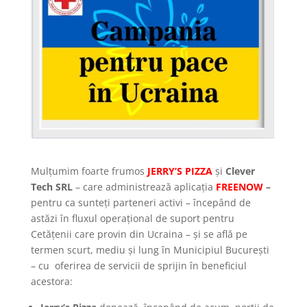
Mulțumim foarte frumos
JERRY’S PIZZA
și
Clever
Tech SRL
– care administrează aplicația
FREENOW
–
pentru ca sunteți parteneri activi – începând de
astăzi în fluxul operațional de suport pentru
Cetățenii care provin din Ucraina – și se află pe
termen scurt, mediu și lung în Municipiul București
– cu oferirea de servicii de sprijin în beneficiul
acestora: