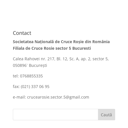
Contact
Societatea Naţională de Cruce Roşie din România
Filiala de Cruce Rosie sector 5 Bucuresti
Calea Rahovei nr. 217, Bl. 12, Sc. A, ap. 2, sector 5,
050896` Bucureşti
tel: 0768855335
fax: (021) 337 06 95
e-mail: crucearosie.sector.5@gmail.com