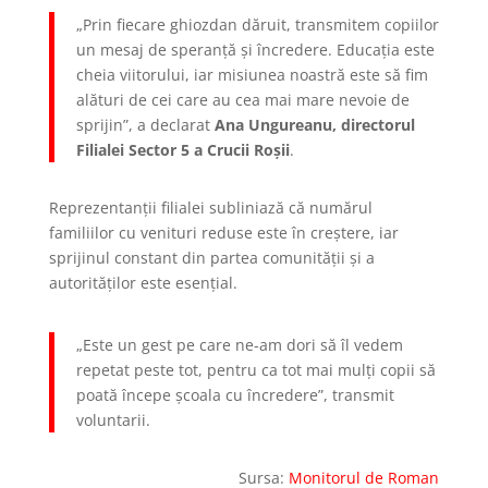
„Prin fiecare ghiozdan dăruit, transmitem copiilor
un mesaj de speranță și încredere. Educația este
cheia viitorului, iar misiunea noastră este să fim
alături de cei care au cea mai mare nevoie de
sprijin”, a declarat
Ana Ungureanu, directorul
Filialei Sector 5 a Crucii Roșii
.
Reprezentanții filialei subliniază că numărul
familiilor cu venituri reduse este în creștere, iar
sprijinul constant din partea comunității și a
autorităților este esențial.
„Este un gest pe care ne-am dori să îl vedem
repetat peste tot, pentru ca tot mai mulți copii să
poată începe școala cu încredere”, transmit
voluntarii.
Sursa:
Monitorul de Roman