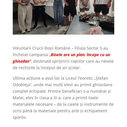
Voluntarii Crucii Roșii Române – Filiala Sector 5 au
încheiat campania „
Binele are un plan: începe cu un
ghiozdan”
, destinată sprijinirii copiilor care au nevoie
de rechizite la început de an școlar.
Ultima acțiune a avut loc la Liceul Teoretic „Ștefan
Odobleja”, unde mai mulți elevi au primit ghiozdane
complet echipate. Printre beneficiari s-a numărat și
Matei, elev în clasa a III-a, care a primit toate
materialele necesare – de la caiete și instrumente de
scris până la materiale pentru arte și echipament
sportiv.