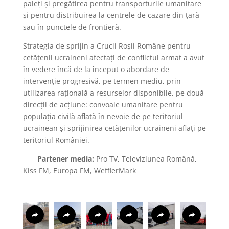
paleți și pregătirea pentru transporturile umanitare
și pentru distribuirea la centrele de cazare din țară
sau în punctele de frontieră.
Strategia de sprijin a Crucii Roșii Române pentru
cetățenii ucraineni afectați de conflictul armat a avut
în vedere încă de la început o abordare de
intervenție progresivă, pe termen mediu, prin
utilizarea rațională a resurselor disponibile, pe două
direcții de acțiune: convoaie umanitare pentru
populația civilă aflată în nevoie de pe teritoriul
ucrainean și sprijinirea cetățenilor ucraineni aflați pe
teritoriul României.
Partener media:
Pro TV, Televiziunea Română,
Kiss FM, Europa FM, WefflerMark