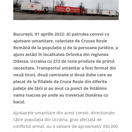
București, 01 aprilie 2022: Al patrulea convoi cu
ajutoare umanitare, colectate de Crucea Roșie
Română de la populație și de la persoane juridice, a
ajuns astăzi în localitatea Orlovka din regiunea
Odessa, Ucraina cu 272 de tone produse de primă
necesitate. Transportul umanitar a fost format din
nouă tiruri, două camioane și două dube care au
plecat de la filialele de Cruce Roșie din diferite
județe ale țării și au avut ca punct de întâlnire
vama Isaccea pe unde au traversat Dunărea cu
bacul.
Ajutoarele umanitare din acest convoi, direcționate
către populația din Ucraina, grav afectată de
conflictul armat, au o valoare de aproximativ 350,000