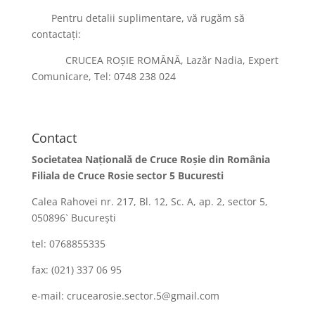
Pentru detalii suplimentare, vă rugăm să
contactați:
CRUCEA ROȘIE ROMÂNĂ, Lazăr Nadia, Expert
Comunicare, Tel: 0748 238 024
Contact
Societatea Naţională de Cruce Roşie din România
Filiala de Cruce Rosie sector 5 Bucuresti
Calea Rahovei nr. 217, Bl. 12, Sc. A, ap. 2, sector 5,
050896` Bucureşti
tel: 0768855335
fax: (021) 337 06 95
e-mail: crucearosie.sector.5@gmail.com