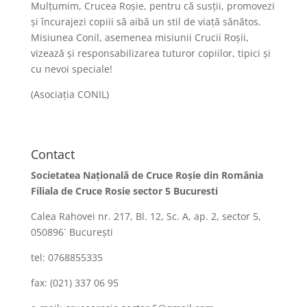
Mulțumim, Crucea Roșie, pentru că susții, promovezi
și încurajezi copiii să aibă un stil de viață sănătos.
Misiunea Conil, asemenea misiunii Crucii Roșii,
vizează și responsabilizarea tuturor copiilor, tipici și
cu nevoi speciale!
(Asociația CONIL)
Contact
Societatea Naţională de Cruce Roşie din România
Filiala de Cruce Rosie sector 5 Bucuresti
Calea Rahovei nr. 217, Bl. 12, Sc. A, ap. 2, sector 5,
050896` Bucureşti
tel: 0768855335
fax: (021) 337 06 95