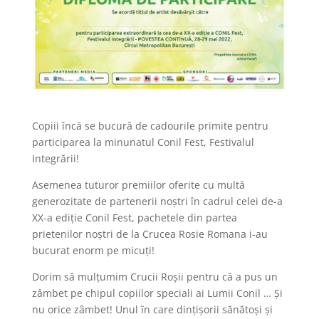
Copiii încă se bucură de cadourile primite pentru
participarea la minunatul Conil Fest, Festivalul
Integrării!
Asemenea tuturor premiilor oferite cu multă
generozitate de partenerii noștri în cadrul celei de-a
XX-a ediție Conil Fest, pachetele din partea
prietenilor noștri de la Crucea Rosie Romana i-au
bucurat enorm pe micuți!
Dorim să mulțumim Crucii Roșii pentru că a pus un
zâmbet pe chipul copiilor speciali ai Lumii Conil … Și
nu orice zâmbet! Unul în care dințișorii sănătoși și