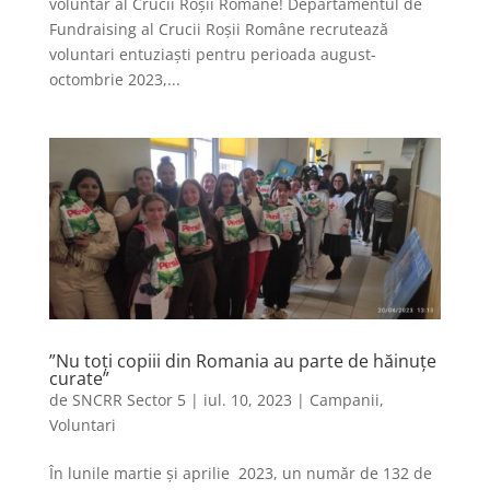
voluntar al Crucii Roșii Române! Departamentul de
Fundraising al Crucii Roșii Române recrutează
voluntari entuziaști pentru perioada august-
octombrie 2023,...
”Nu toți copiii din Romania au parte de hăinuțe
curate”
de
SNCRR Sector 5
|
iul. 10, 2023
|
Campanii
,
Voluntari
În lunile martie și aprilie 2023, un număr de 132 de