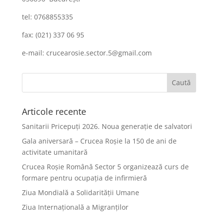
tel: 0768855335
fax: (021) 337 06 95
e-mail: crucearosie.sector.5@gmail.com
Articole recente
Sanitarii Pricepuți 2026. Noua generație de salvatori
Gala aniversară – Crucea Roșie la 150 de ani de
activitate umanitară
Crucea Roșie Română Sector 5 organizează curs de
formare pentru ocupația de infirmieră
Ziua Mondială a Solidarității Umane
Ziua Internațională a Migranților