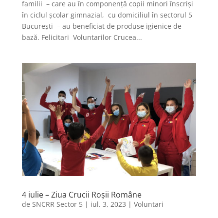
familii – care au în componență copii minori înscriși
în ciclul școlar gimnazial, cu domiciliul în sectorul 5
București – au beneficiat de produse igienice de
bază. Felicitari Voluntarilor Crucea...
4 iulie – Ziua Crucii Roşii Române
de
SNCRR Sector 5
|
iul. 3, 2023
|
Voluntari