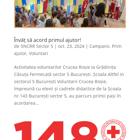
Învăț să acord primul ajutor!
de
SNCRR Sector 5
|
oct. 23, 2024
|
Campanii
,
Prim
ajutor
,
Voluntari
Activitatea voluntarilor Crucea Roșie la Grădinița
Căsuța Fermecată sector 5 București. Școala Altfel in
sectorul 5 București Voluntarii Crucea Roșie,
împreună cu elevii și cadrele didactice de la Școala
nr.143 București sector 5, au parcurs primii pași în
acordarea...