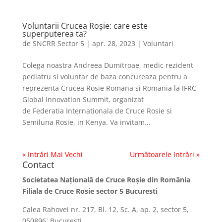
Voluntarii Crucea Roșie: care este
superputerea ta?
de
SNCRR Sector 5
|
apr. 28, 2023
|
Voluntari
Colega noastra Andreea Dumitroae, medic rezident
pediatru si voluntar de baza concureaza pentru a
reprezenta Crucea Rosie Romana si Romania la IFRC
Global Innovation Summit, organizat
de Federatia Internationala de Cruce Rosie si
Semiluna Rosie, in Kenya. Va invitam...
« Intrări Mai Vechi
Următoarele Intrări »
Contact
Societatea Naţională de Cruce Roşie din România
Filiala de Cruce Rosie sector 5 Bucuresti
Calea Rahovei nr. 217, Bl. 12, Sc. A, ap. 2, sector 5,
050896` Bucureşti