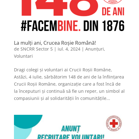
La mulți ani, Crucea Roșie Română!
de
SNCRR Sector 5
|
iul. 4, 2024
|
Anunțuri
,
Voluntari
Dragi colegi și voluntari ai Crucii Roșii Române,
Astăzi, 4 iulie, sărbătorim 148 de ani de la înființarea
Crucii Roșii Române, organizație care a fost încă de
la începuturi și continuă să fie un reper, un simbol al
compasiunii și al solidarității în comunitățile...