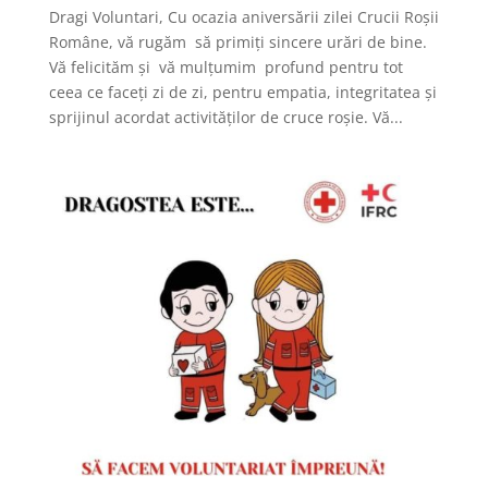
Dragi Voluntari, Cu ocazia aniversării zilei Crucii Roșii
Române, vă rugăm să primiți sincere urări de bine.
Vă felicităm și vă mulțumim profund pentru tot
ceea ce faceți zi de zi, pentru empatia, integritatea și
sprijinul acordat activităților de cruce roșie. Vă...