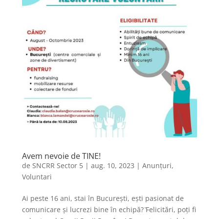
Avem nevoie de TINE!
de
SNCRR Sector 5
|
aug. 10, 2023
|
Anunțuri
,
Voluntari
Ai peste 16 ani, stai în București, ești pasionat de
comunicare și lucrezi bine în echipă? ̆Felicitări, poți fi