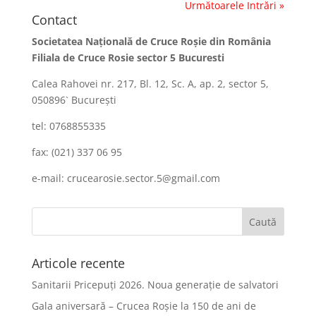
Următoarele Intrări »
Contact
Societatea Naţională de Cruce Roşie din România
Filiala de Cruce Rosie sector 5 Bucuresti
Calea Rahovei nr. 217, Bl. 12, Sc. A, ap. 2, sector 5,
050896` Bucureşti
tel: 0768855335
fax: (021) 337 06 95
e-mail: crucearosie.sector.5@gmail.com
Articole recente
Sanitarii Pricepuți 2026. Noua generație de salvatori
Gala aniversară – Crucea Roșie la 150 de ani de