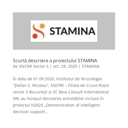
Scurtă descriere a proiectului STAMINA
de
SNCRR Sector 5
|
oct. 29, 2020
|
STAMINA
În data de 01.09.2020, Institutul de Virusologie
“Ștefan S. Nicolau”, SNCRR – Filiala de Cruce Roșie
sector 5 București și SC Beia Consult International
SRL au început derularea activităților incluse în
proiectul H2020 „Demonstration of intelligent
decision support...