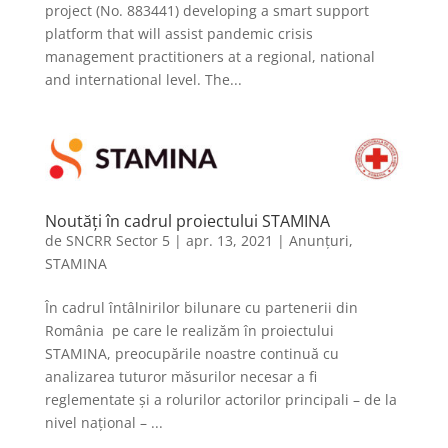
project (No. 883441) developing a smart support
platform that will assist pandemic crisis
management practitioners at a regional, national
and international level. The...
Noutăți în cadrul proiectului STAMINA
de
SNCRR Sector 5
|
apr. 13, 2021
|
Anunțuri
,
STAMINA
În cadrul întâlnirilor bilunare cu partenerii din
România pe care le realizăm în proiectului
STAMINA, preocupările noastre continuă cu
analizarea tuturor măsurilor necesar a fi
reglementate și a rolurilor actorilor principali – de la
nivel național – ...