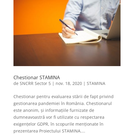
Chestionar STAMINA
de
SNCRR Sector 5
|
nov. 18, 2020
|
STAMINA
Chestionar pentru evaluarea stării de fapt privind
gestionarea pandemiei în România. Chestionarul
este anonim, și informațiile furnizate de
dumneavoastră vor fi utilizate cu respectarea
exigențelor GDPR, în scopurile menționate în
prezentarea Proiectului STAMINA....