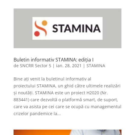
Buletin informativ STAMINA: ediția I
de
SNCRR Sector 5
|
ian. 28, 2021
|
STAMINA
Bine ați venit la buletinul informativ al
proiectului STAMINA, un ghid către ultimele realizări
și noutăți. STAMINA este un proiect H2020 (Nr.
883441) care dezvoltă o platformă smart, de suport,
care va asista pe cei care se ocupă cu managementul
crizelor pandemice la...